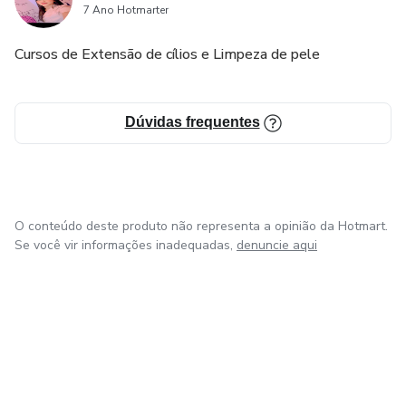
7 Ano Hotmarter
Cursos de Extensão de cílios e Limpeza de pele
Dúvidas frequentes
O conteúdo deste produto não representa a opinião da Hotmart.
Se você vir informações inadequadas,
denuncie aqui
em Bogotá
em Amsterdam
em Madrid