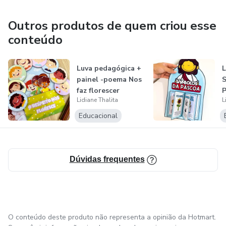
Outros produtos de quem criou esse
conteúdo
Luva pedagógica +
painel -poema Nos
S
faz florescer
P
Lidiane Thalita
L
Educacional
Dúvidas frequentes
O conteúdo deste produto não representa a opinião da Hotmart.