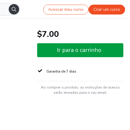
Acessar meu curso
Criar um curso
$7.00
Ir para o carrinho
Garantia de 7 dias
Ao comprar o produto, as instruções de acesso
serão enviadas para o seu email.