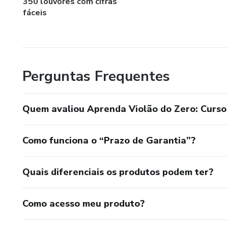
350 louvores com cifras
fáceis
Perguntas Frequentes
Quem avaliou Aprenda Violão do Zero: Curso 
Como funciona o “Prazo de Garantia”?
Quais diferenciais os produtos podem ter?
Como acesso meu produto?