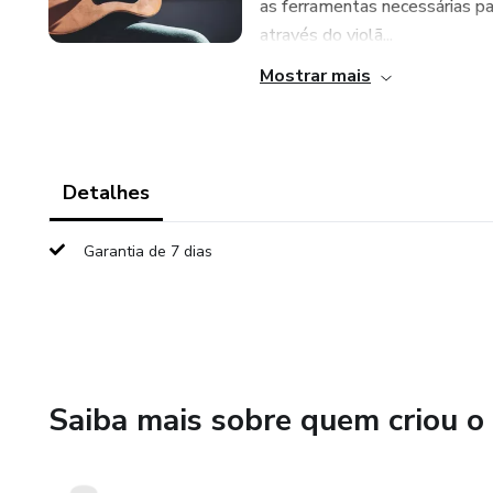
as ferramentas necessárias pa
através do violã...
Mostrar mais
Detalhes
Garantia de 7 dias
Saiba mais sobre quem criou o