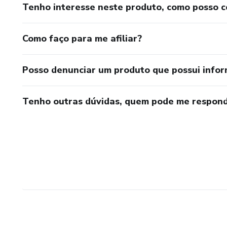
Tenho interesse neste produto, como posso 
Como faço para me afiliar?
Posso denunciar um produto que possui info
Tenho outras dúvidas, quem pode me respond