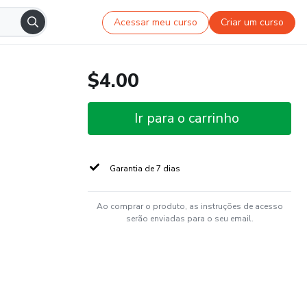
Acessar meu curso
Criar um curso
$4.00
Ir para o carrinho
Garantia de 7 dias
Ao comprar o produto, as instruções de acesso
serão enviadas para o seu email.