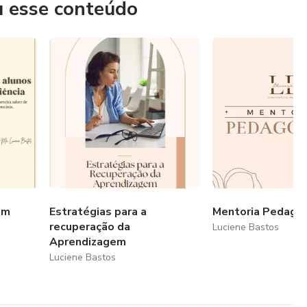
u esse conteúdo
om
Estratégias para a
Mentoria Pedagó
recuperação da
Luciene Bastos
Aprendizagem
Luciene Bastos