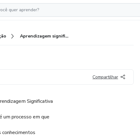
ção
Aprendizagem significativa
Compartilhar
rendizagem Significativa
 é um processo em que
s conhecimentos