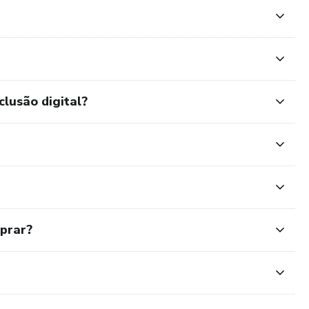
clusão digital?
mprar?