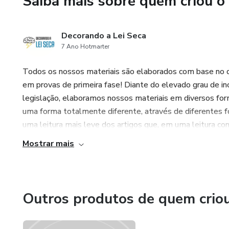
Saiba mais sobre quem criou o
Decorando a Lei Seca
7 Ano Hotmarter
Todos os nossos materiais são elaborados com base no qu
em provas de primeira fase! Diante do elevado grau de 
legislação, elaboramos nossos materiais em diversos form
uma forma totalmente diferente, através de diferentes f
uma leitura mais leve dos artigos que, em uma leitura con
Mostrar mais
Outros produtos de quem crio