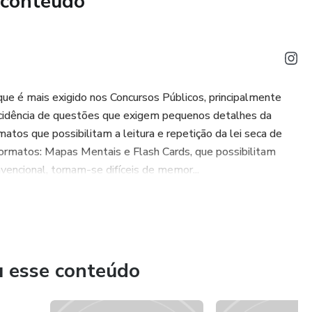
 conteúdo
e é mais exigido nos Concursos Públicos, principalmente
incidência de questões que exigem pequenos detalhes da
atos que possibilitam a leitura e repetição da lei seca de
ormatos: Mapas Mentais e Flash Cards, que possibilitam
vencional, tornam-se difíceis de memor...
u esse conteúdo