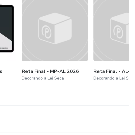
s
Reta Final - MP-AL 2026
Reta Final - AL-E
Decorando a Lei Seca
Decorando a Lei Sec