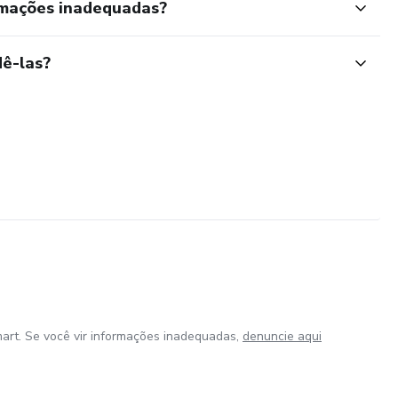
rmações inadequadas?
ê-las?
art. Se você vir informações inadequadas,
denuncie aqui