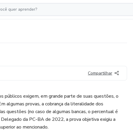
Compartilhar
os públicos exigem, em grande parte de suas questões, o
 Em algumas provas, a cobrança da literalidade dos
das questões (no caso de algumas bancas, o percentual é
a Delegado da PC-BA de 2022, a prova objetiva exigiu a
superior ao mencionado.