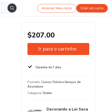
Acessar meu curso
Criar um curso
$207.00
Ir para o carrinho
Garantia de 7 dias
Formato
:
Cursos Online e Serviços de
Assinatura
Categoria
:
Direito
Decorando a Lei Seca