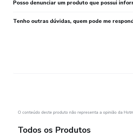
Posso denunciar um produto que possui info
Tenho outras dúvidas, quem pode me respond
O conteúdo deste produto não representa a opinião da Hotm
Todos os Produtos