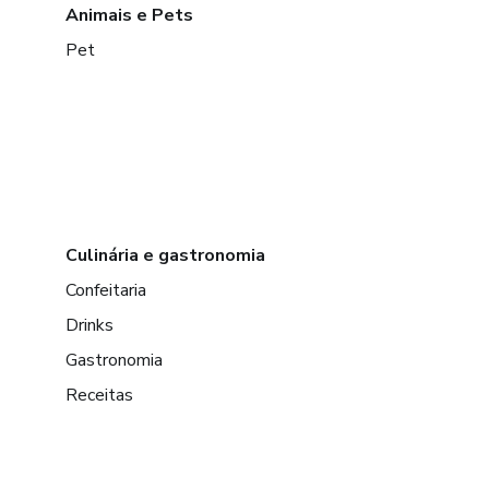
Animais e Pets
Pet
Culinária e gastronomia
Confeitaria
Drinks
Gastronomia
Receitas