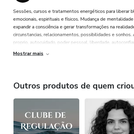
Sessões, cursos e tratamentos energéticos para liberar bl
emocionais, espirituais e físicos. Mudança de mentalidad
expandir a consciência e gerar transformações na realidad
circunstancias, relacionamentos, possibilidades e sonho
proprio, autocuidado, poder pessoal, liberdade, autoconfi
Mostrar mais
Outros produtos de quem crio