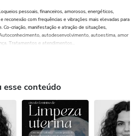
oqueios pessoais, financeiros, amorosos, energéticos,
e e reconexão com frequências e vibrações mais elevadas para
e. Co-criação, manifestação e atração de situações,
s. Autoconhecimento, autodesenvolvimento, autoestima, amor
ança. Tratamentos e atendimentos...
u esse conteúdo