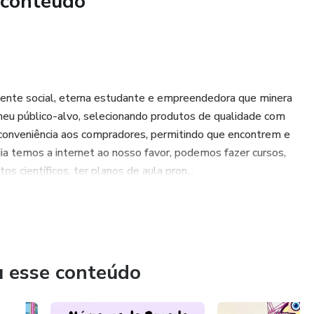
 conteúdo
ente social, eterna estudante e empreendedora que minera
eu público-alvo, selecionando produtos de qualidade com
 conveniência aos compradores, permitindo que encontrem e
ia temos a internet ao nosso favor, podemos fazer cursos,
científicos, ter planos de aula pron...
u esse conteúdo