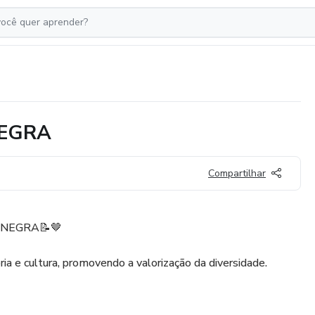
NEGRA
Compartilhar
 NEGRA📝🤎
ria e cultura, promovendo a valorização da diversidade.