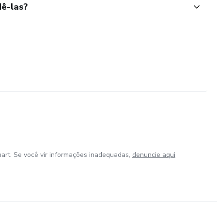
ê-las?
art. Se você vir informações inadequadas,
denuncie aqui