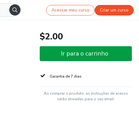
Acessar meu curso
Criar um curso
$2.00
Ir para o carrinho
Garantia de 7 dias
Ao comprar o produto, as instruções de acesso
serão enviadas para o seu email.