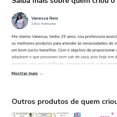
Saiba mais sobre quem criou o
Vanessa Reis
2 Ano Hotmarter
Me chamo Vanessa, tenho 29 anos, sou professora assist
os melhores produtos para atender às necessidades do m
um bom custo-benefício. Com o objetivo de proporcionar
adquiram o que procuram sem sair de casa, pois hoje em d
aprender uma nova profissão, emagrecer com conhecimentos 
Mostrar mais
Outros produtos de quem crio