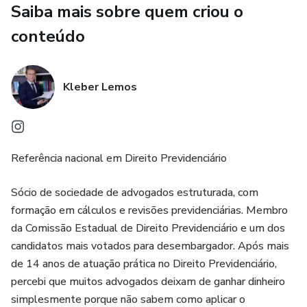
Saiba mais sobre quem criou o
desde a origem, com método, estratégia e controle
técnico.
conteúdo
Kleber Lemos
Referência nacional em Direito Previdenciário
Sócio de sociedade de advogados estruturada, com
formação em cálculos e revisões previdenciárias. Membro
da Comissão Estadual de Direito Previdenciário e um dos
candidatos mais votados para desembargador. Após mais
de 14 anos de atuação prática no Direito Previdenciário,
percebi que muitos advogados deixam de ganhar dinheiro
simplesmente porque não sabem como aplicar o