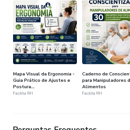
Mapa Visual da Ergonomia -
Caderno de Conscienti
Guia Prático de Ajustes e
para Manipuladores 
Postura...
Alimentos
Facilita RH
Facilita RH
Perguntas Frequentes