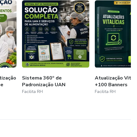
zação
Sistema 360º de
Atualização Vitalí
de
Padronização UAN
+100 Banners
Facilita RH
Facilita RH