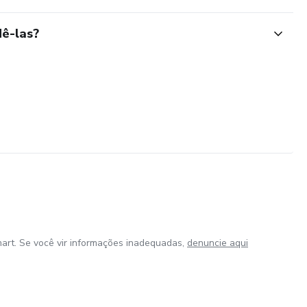
ê-las?
art. Se você vir informações inadequadas,
denuncie aqui