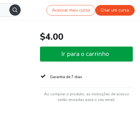
Acessar meu curso
Criar um curso
$4.00
Ir para o carrinho
Garantia de 7 dias
Ao comprar o produto, as instruções de acesso
serão enviadas para o seu email.