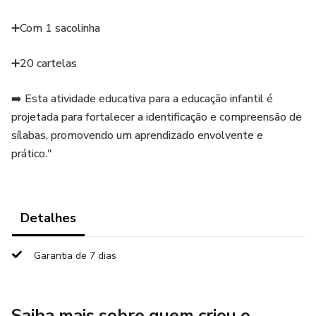
➕Com 1 sacolinha
➕20 cartelas
➡️ Esta atividade educativa para a educação infantil é
projetada para fortalecer a identificação e compreensão de
sílabas, promovendo um aprendizado envolvente e
prático."
Detalhes
Garantia de 7 dias
Saiba mais sobre quem criou o