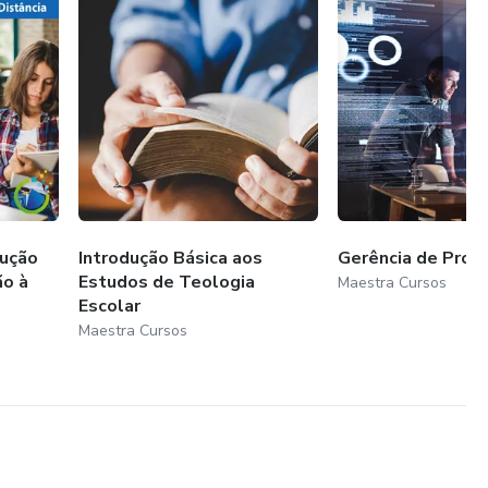
ução
Introdução Básica aos
Gerência de Proj
ão à
Estudos de Teologia
Maestra Cursos
Escolar
Maestra Cursos