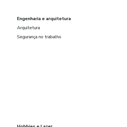
Engenharia e arquitetura
Arquitetura
Segurança no trabalho
Hobbies e Lazer