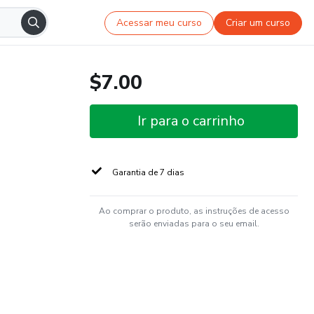
Acessar meu curso
Criar um curso
$7.00
Ir para o carrinho
Garantia de 7 dias
Ao comprar o produto, as instruções de acesso
serão enviadas para o seu email.