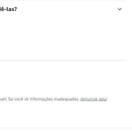
ê-las?
art. Se você vir informações inadequadas,
denuncie aqui