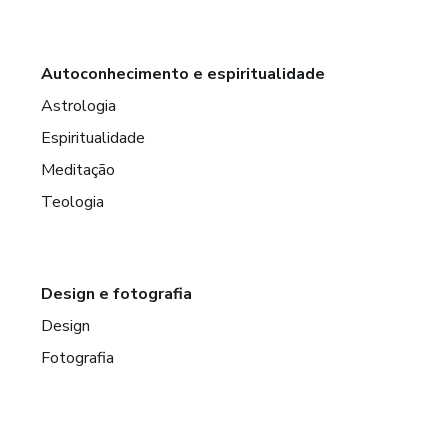
Autoconhecimento e espiritualidade
Astrologia
Espiritualidade
Meditação
Teologia
Design e fotografia
Design
Fotografia