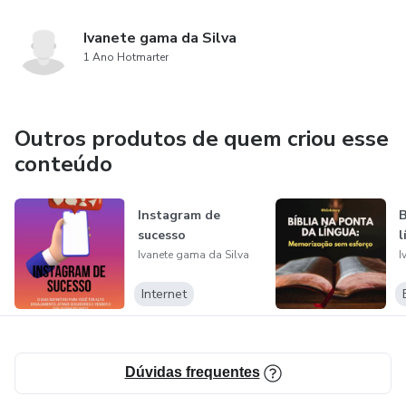
Ivanete gama da Silva
1 Ano Hotmarter
Outros produtos de quem criou esse
conteúdo
Instagram de
B
sucesso
l
Ivanete gama da Silva
I
Internet
Dúvidas frequentes