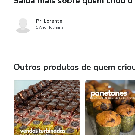
Saiba mais sobre quem criou o
Pri Lorente
1 Ano Hotmarter
Outros produtos de quem crio