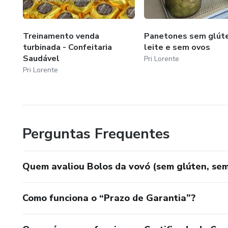
Treinamento venda
Panetones sem glút
turbinada - Confeitaria
leite e sem ovos
Saudável
Pri Lorente
Pri Lorente
Perguntas Frequentes
Quem avaliou Bolos da vovó (sem glúten, sem
Como funciona o “Prazo de Garantia”?