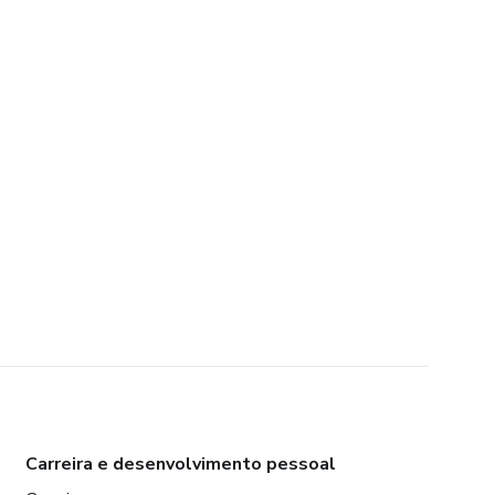
Carreira e desenvolvimento pessoal