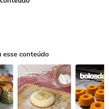
 conteúdo
u esse conteúdo