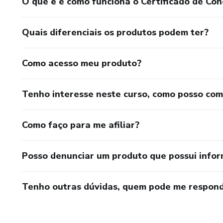
O que é e como funciona o Certificado de Con
Quais diferenciais os produtos podem ter?
Como acesso meu produto?
Tenho interesse neste curso, como posso co
Como faço para me afiliar?
Posso denunciar um produto que possui info
Tenho outras dúvidas, quem pode me respond