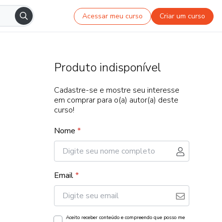
Acessar meu curso
Criar um curso
Produto indisponível
Cadastre-se e mostre seu interesse
em comprar para o(a) autor(a) deste
curso!
Nome
*
Email
*
Aceito receber conteúdo e compreendo que posso me