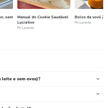
en, sem
Manual do Cookie Saudável
Bolos da vovó 2.0
Lucrativo
Pri Lorente
Pri Lorente
 leite e sem ovos)?