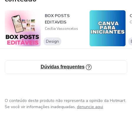
BOX POSTS
C
EDITAVEIS
C
Cecília Vasconcelos
Design
Dúvidas frequentes
O conteúdo deste produto não representa a opinião da Hotmart.
Se você vir informações inadequadas,
denuncie aqui