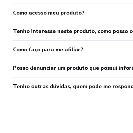
Como acesso meu produto?
Tenho interesse neste produto, como posso 
Como faço para me afiliar?
Posso denunciar um produto que possui info
Tenho outras dúvidas, quem pode me respond