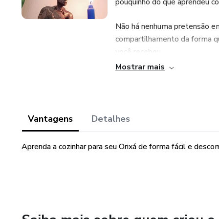
pouquinho do que aprendeu co
Não há nenhuma pretensão em
compartilhamento da forma qu
você recebeu.
Mostrar mais
Espero que essas receitas sej
Kolofé!
Vantagens
Detalhes
Aprenda a cozinhar para seu Orixá de forma fácil e desco