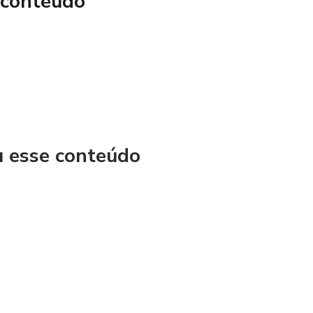
 conteúdo
u esse conteúdo