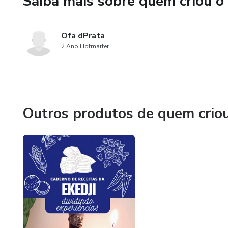
Saiba mais sobre quem criou o
Ofa dPrata
2 Ano Hotmarter
Outros produtos de quem crio