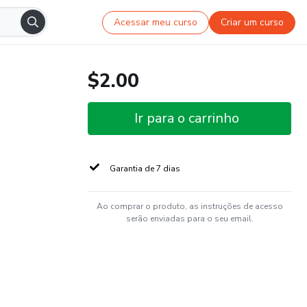
Acessar meu curso
Criar um curso
$2.00
Ir para o carrinho
Garantia de 7 dias
Ao comprar o produto, as instruções de acesso
serão enviadas para o seu email.