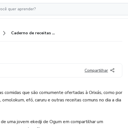
Caderno de receitas da Ekedji
Compartilhar
sas comidas que são comumente ofertadas à Orixás, como por
, omolokum, efó, caruru e outras receitas comuns no dia a dia
 de uma jovem ekedji de Ogum em compartilhar um