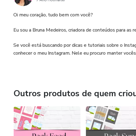
7 Ano Hotmarter
Oi meu coração, tudo bem com você?
Eu sou a Bruna Medeiros, criadora de conteúdos para as re
Se você está buscando por dicas e tutoriais sobre o Ins
conhecer o meu Instagram. Nele eu procuro manter vocês
Outros produtos de quem crio