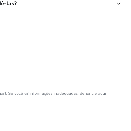
ê-las?
art. Se você vir informações inadequadas,
denuncie aqui