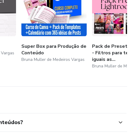
Super Box para Produção de
Pack de Presets 
Conteúdo
- Filtros para ter
 Vargas
iguais as...
Bruna Muller de Medeiros Vargas
Bruna Muller de Mede
onteúdos?