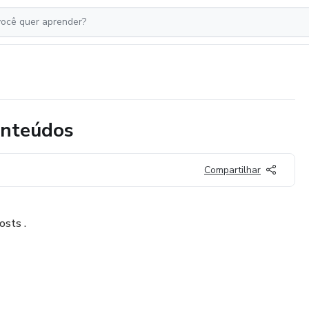
onteúdos
Compartilhar
osts .