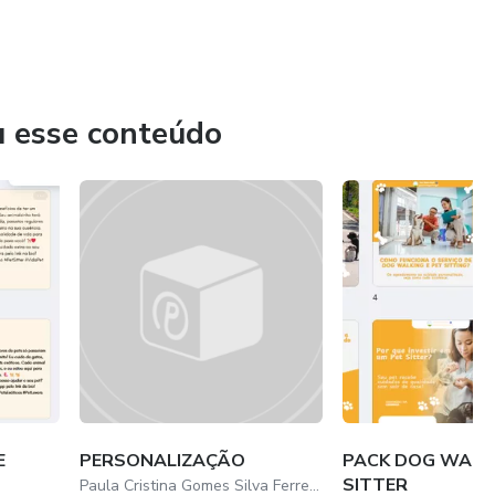
u esse conteúdo
E
PERSONALIZAÇÃO
PACK DOG WALKE
SITTER
Paula Cristina Gomes Silva Ferreira