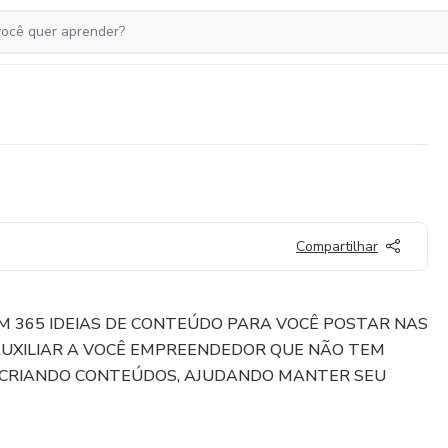
Compartilhar
M 365 IDEIAS DE CONTEÚDO PARA VOCÊ POSTAR NAS
 AUXILIAR A VOCÊ EMPREENDEDOR QUE NÃO TEM
 CRIANDO CONTEÚDOS, AJUDANDO MANTER SEU