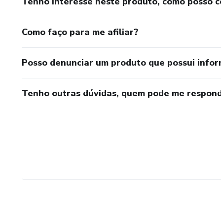
Tenho interesse neste produto, como posso 
Como faço para me afiliar?
Posso denunciar um produto que possui info
Tenho outras dúvidas, quem pode me respond