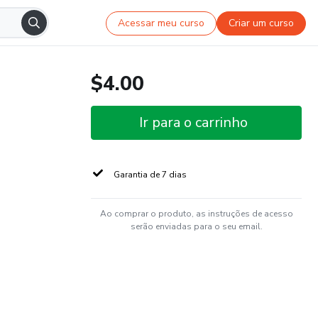
Acessar meu curso
Criar um curso
$4.00
Ir para o carrinho
Garantia de 7 dias
Ao comprar o produto, as instruções de acesso
serão enviadas para o seu email.