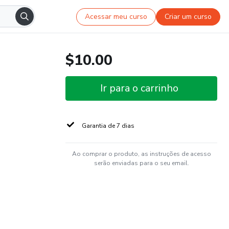
Acessar meu curso
Criar um curso
$10.00
Ir para o carrinho
Garantia de 7 dias
Ao comprar o produto, as instruções de acesso
serão enviadas para o seu email.