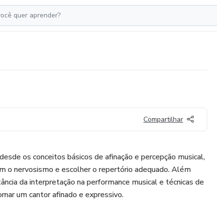
Compartilhar
esde os conceitos básicos de afinação e percepção musical,
 com o nervosismo e escolher o repertório adequado. Além
tância da interpretação na performance musical e técnicas de
ornar um cantor afinado e expressivo.