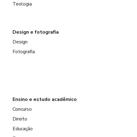
anhar.
Teologia
Design e fotografia
Design
Fotografia
s melhores Ca
Ensino e estudo acadêmico
Concurso
Direito
Educação