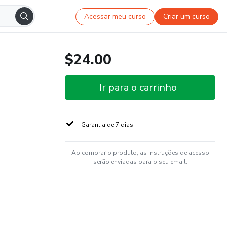
Acessar meu curso
Criar um curso
$24.00
Ir para o carrinho
Garantia de 7 dias
Ao comprar o produto, as instruções de acesso
serão enviadas para o seu email.