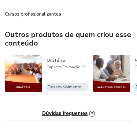
Cursos profissionalizantes
Outros produtos de quem criou esse
conteúdo
Oratória
M
Capacita Formação Profissional LTDA
Desenvolvimento Pessoal
Dúvidas frequentes