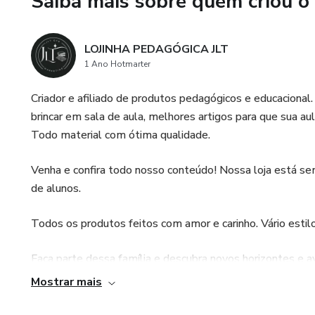
Saiba mais sobre quem criou o
LOJINHA PEDAGÓGICA JLT
1 Ano Hotmarter
Criador e afiliado de produtos pedagógicos e educacional.
brincar em sala de aula, melhores artigos para que sua au
Todo material com ótima qualidade.
Venha e confira todo nosso conteúdo! Nossa loja está se
de alunos.
Todos os produtos feitos com amor e carinho. Vário estil
Faça parte dessa família e descubra novos horizontes e av
Mostrar mais