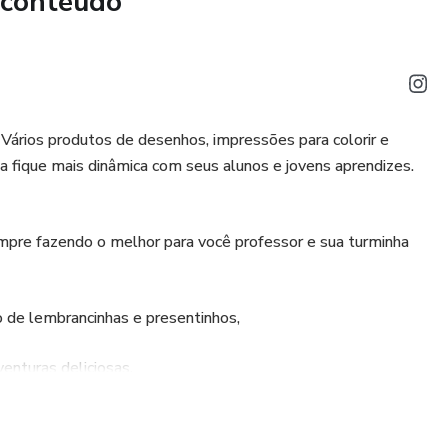
 conteúdo
 Vários produtos de desenhos, impressões para colorir e
la fique mais dinâmica com seus alunos e jovens aprendizes.
mpre fazendo o melhor para você professor e sua turminha
o de lembrancinhas e presentinhos,
enturas deliciosas.