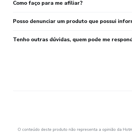
Como faço para me afiliar?
Posso denunciar um produto que possui info
Tenho outras dúvidas, quem pode me respond
O conteúdo deste produto não representa a opinião da Hotm