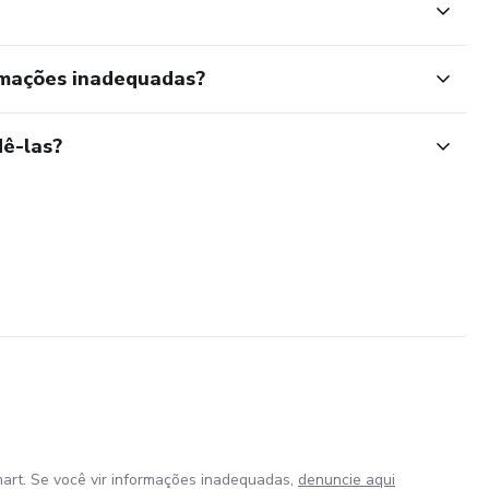
rmações inadequadas?
ê-las?
art. Se você vir informações inadequadas,
denuncie aqui