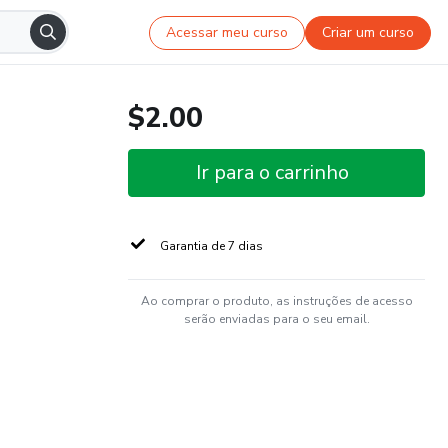
Acessar meu curso
Criar um curso
$2.00
Ir para o carrinho
Garantia de 7 dias
Ao comprar o produto, as instruções de acesso
serão enviadas para o seu email.