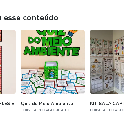
u esse conteúdo
PLES E
Quiz do Meio Ambiente
KIT SALA CAPIV
LOJINHA PEDAGÓGICA JLT
LOJINHA PEDAGÓGIC
T