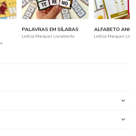
em
PALAVRAS EM SÍLABAS
ALFABETO ANIM
Letícia Marques Livramento
Letícia Marques Livr
to