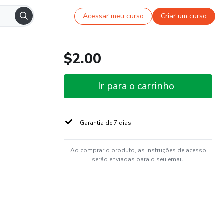
Acessar meu curso
Criar um curso
$2.00
Ir para o carrinho
Garantia de 7 dias
Ao comprar o produto, as instruções de acesso
serão enviadas para o seu email.