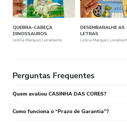
Desenvolvimento da Linguag
Expansão do Vocabulário
QUEBRA-CABEÇA
DESEMBARALHE AS
DINOSSAUROS
LETRAS
Comunicação Verbal
Letícia Marques Livramento
Letícia Marques Livramen
Desenvolvimento Social
Perguntas Frequentes
Quem avaliou CASINHA DAS CORES?
Como funciona o “Prazo de Garantia”?