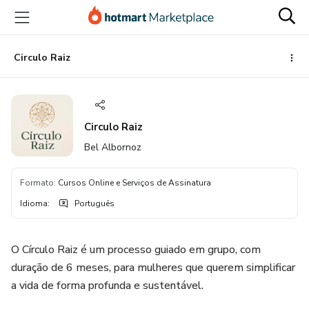
Ir
Ir
Ir
para
para
para
o
o
o
conteúdo
pagamento
rodapé
Circulo Raiz
principal
Circulo Raiz
Bel Albornoz
Formato
:
Cursos Online e Serviços de Assinatura
Idioma
:
Português
O Círculo Raiz é um processo guiado em grupo, com
duração de 6 meses, para mulheres que querem simplificar
a vida de forma profunda e sustentável.