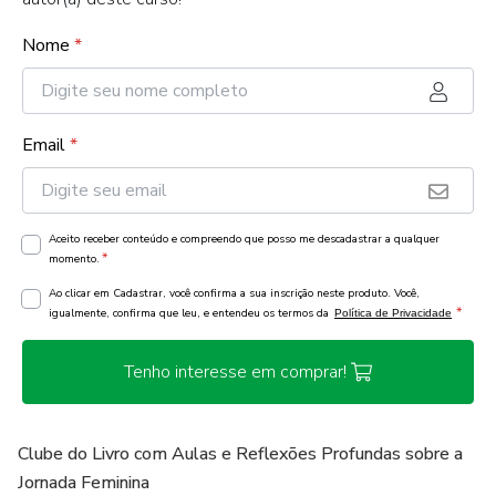
Nome
*
Email
*
Aceito receber conteúdo e compreendo que posso me descadastrar a qualquer
*
momento.
Ao clicar em Cadastrar, você confirma a sua inscrição neste produto. Você,
*
igualmente, confirma que leu, e entendeu os termos da
Política de Privacidade
Tenho interesse em comprar!
Clube do Livro com Aulas e Reflexões Profundas sobre a
Jornada Feminina