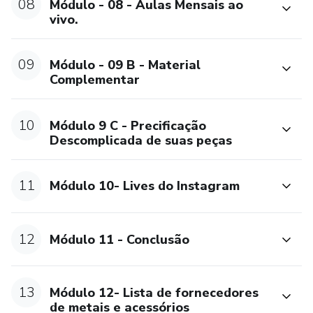
08
Módulo - 08 - Aulas Mensais ao
vivo.
09
Módulo - 09 B - Material
Complementar
10
Módulo 9 C - Precificação
Descomplicada de suas peças
11
Módulo 10- Lives do Instagram
12
Módulo 11 - Conclusão
13
Módulo 12- Lista de fornecedores
de metais e acessórios