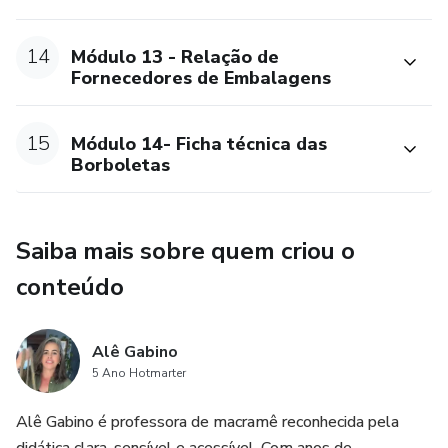
14
Módulo 13 - Relação de
Fornecedores de Embalagens
15
Módulo 14- Ficha técnica das
Borboletas
Saiba mais sobre quem criou o
conteúdo
Alê Gabino
5 Ano Hotmarter
Alê Gabino é professora de macramê reconhecida pela
didática clara, sensível e acessível. Com anos de