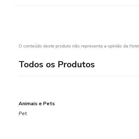
O conteúdo deste produto não representa a opinião da Hotm
Todos os Produtos
Animais e Pets
Pet