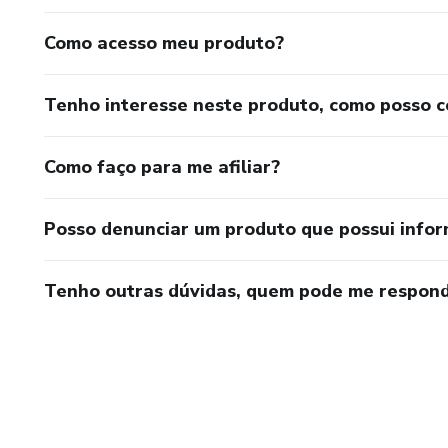
Como acesso meu produto?
Tenho interesse neste produto, como posso 
Como faço para me afiliar?
Posso denunciar um produto que possui info
Tenho outras dúvidas, quem pode me respond