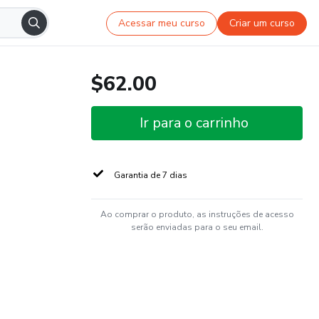
Acessar meu curso
Criar um curso
$62.00
Ir para o carrinho
Garantia de 7 dias
Ao comprar o produto, as instruções de acesso
serão enviadas para o seu email.