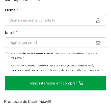
Nome
*
Email
*
Aceito receber conteúdo e compreendo que posso me descadastrar a qualquer
*
momento.
Ao clicar em Cadastrar, você confirma a sua inscrição neste produto. Você,
*
igualmente, confirma que leu, e entendeu os termos da
Política de Privacidade
Tenho interesse em comprar!
Promoção de black friday!!!