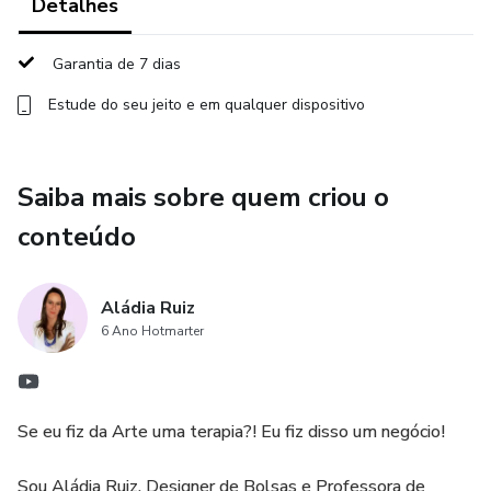
Detalhes
*"Em um mercado com muitos concorrentes, inovar é
indispensável."*
Garantia de 7 dias
Estude do seu jeito e em qualquer dispositivo
bjos, Aládia Ruiz
Saiba mais sobre quem criou o
conteúdo
Aládia Ruiz
6 Ano Hotmarter
Se eu fiz da Arte uma terapia?! Eu fiz disso um negócio!
Sou Aládia Ruiz, Designer de Bolsas e Professora de