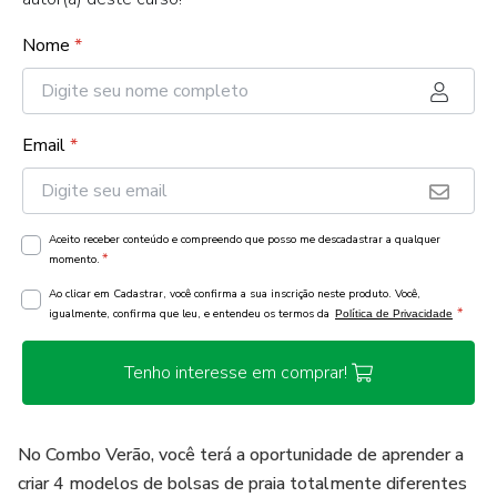
Nome
*
Email
*
Aceito receber conteúdo e compreendo que posso me descadastrar a qualquer
*
momento.
Ao clicar em Cadastrar, você confirma a sua inscrição neste produto. Você,
*
igualmente, confirma que leu, e entendeu os termos da
Política de Privacidade
Tenho interesse em comprar!
No Combo Verão, você terá a oportunidade de aprender a
criar 4 modelos de bolsas de praia totalmente diferentes