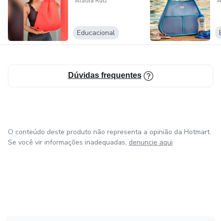
Aládia Ruiz
A
Educacional
Dúvidas frequentes
O conteúdo deste produto não representa a opinião da Hotmart.
Se você vir informações inadequadas,
denuncie aqui