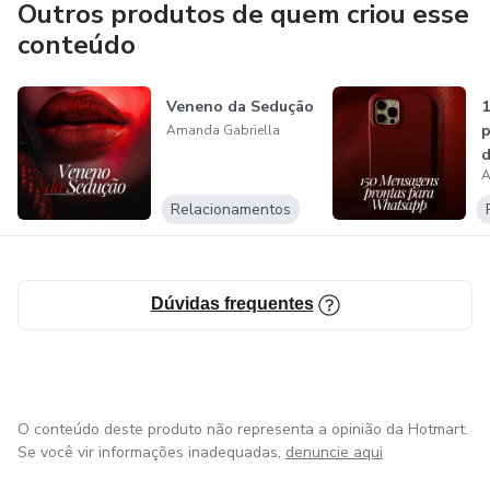
Outros produtos de quem criou esse
conteúdo
Veneno da Sedução
p
Amanda Gabriella
d
A
e
Relacionamentos
Dúvidas frequentes
O conteúdo deste produto não representa a opinião da Hotmart.
Se você vir informações inadequadas,
denuncie aqui