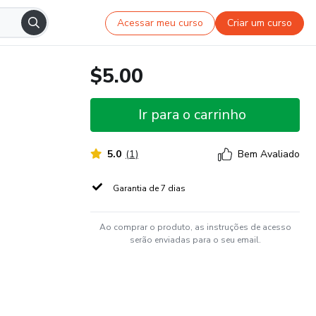
Acessar meu curso
Criar um curso
$5.00
Ir para o carrinho
5.0
(
1
)
Bem Avaliado
Garantia de 7 dias
Ao comprar o produto, as instruções de acesso
serão enviadas para o seu email.