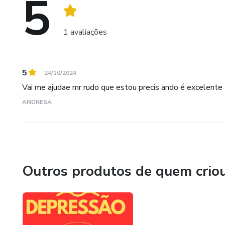
5
1 avaliações
5
24/10/2024
Vai me ajudae mr rudo que estou precis ando é excelente
ANDRESA
Outros produtos de quem crio