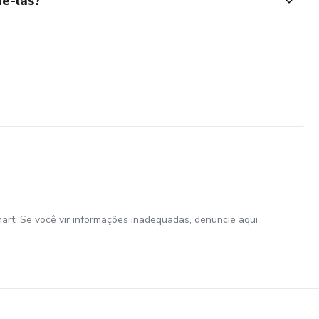
ê-las?
art. Se você vir informações inadequadas,
denuncie aqui