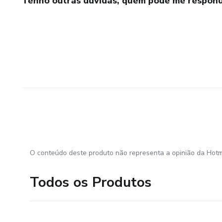
Tenho outras dúvidas, quem pode me respond
O conteúdo deste produto não representa a opinião da Hotm
Todos os Produtos