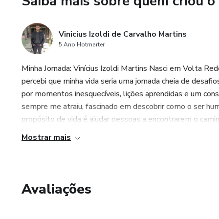
Saiba mais sobre quem criou o
Vinicius Izoldi de Carvalho Martins
5 Ano Hotmarter
Minha Jornada: Vinícius Izoldi Martins Nasci em Volta Re
percebi que minha vida seria uma jornada cheia de desafio
por momentos inesquecíveis, lições aprendidas e um cons
sempre me atraiu, fascinado em descobrir como o ser hu
propósito de vida é ajudar pessoas a encontrarem o caminho
Mostrar mais
Avaliações