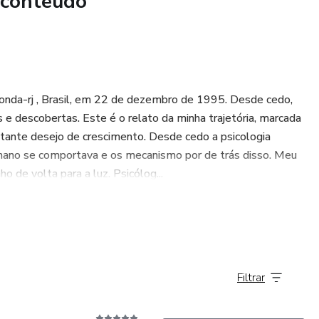
 conteúdo
donda-rj , Brasil, em 22 de dezembro de 1995. Desde cedo,
s e descobertas. Este é o relato da minha trajetória, marcada
tante desejo de crescimento. Desde cedo a psicologia
mano se comportava e os mecanismo por de trás disso. Meu
 de volta para a luz. Psicólog...
Filtrar