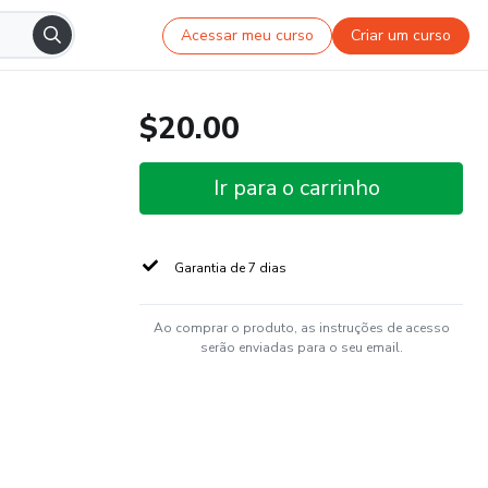
Acessar meu curso
Criar um curso
$20.00
Ir para o carrinho
Garantia de 7 dias
Ao comprar o produto, as instruções de acesso
serão enviadas para o seu email.