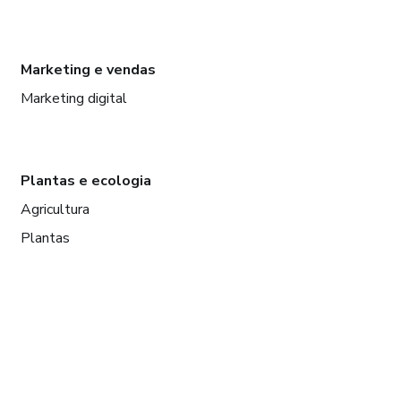
Marketing e vendas
Marketing digital
Plantas e ecologia
Agricultura
Plantas