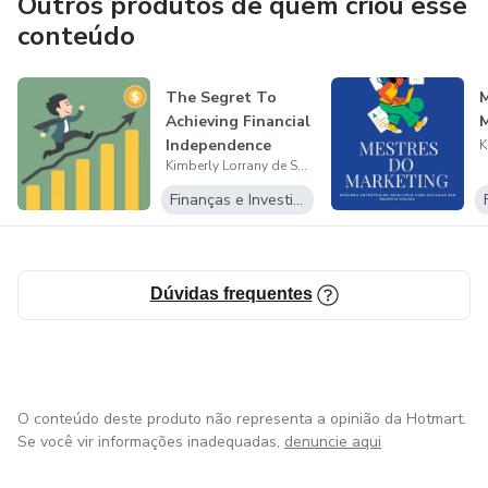
Outros produtos de quem criou esse
conteúdo
The Segret To
Achieving Financial
Independence
Kimberly Lorrany de Souza Vasconcelos
Finanças e Investimentos
Dúvidas frequentes
O conteúdo deste produto não representa a opinião da Hotmart.
Se você vir informações inadequadas,
denuncie aqui