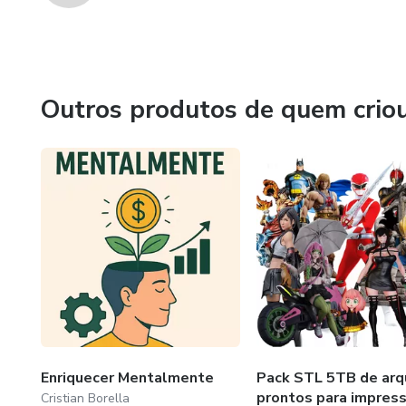
Outros produtos de quem crio
Enriquecer Mentalmente
Pack STL 5TB de arq
prontos para impres
Cristian Borella