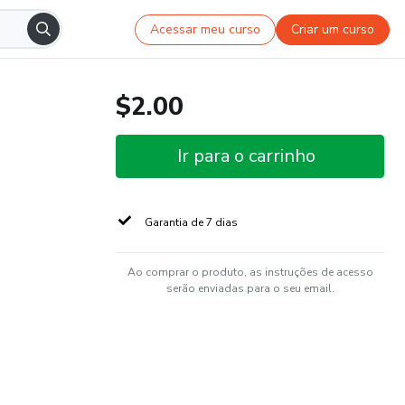
Acessar meu curso
Criar um curso
$2.00
Ir para o carrinho
Garantia de 7 dias
Ao comprar o produto, as instruções de acesso
serão enviadas para o seu email.