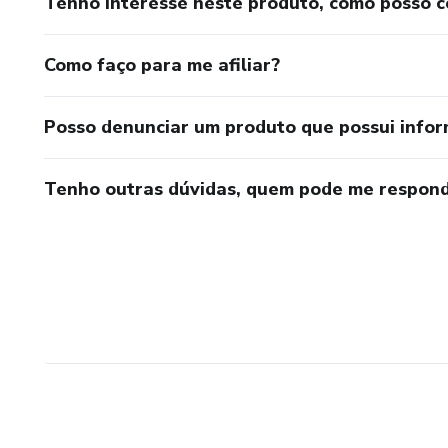
Tenho interesse neste produto, como posso 
Como faço para me afiliar?
Posso denunciar um produto que possui info
Tenho outras dúvidas, quem pode me respond