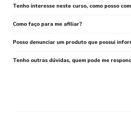
Tenho interesse neste curso, como posso co
Como faço para me afiliar?
Posso denunciar um produto que possui info
Tenho outras dúvidas, quem pode me respond