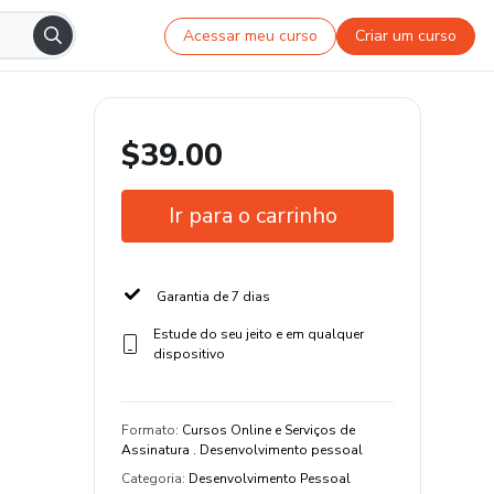
Acessar meu curso
Criar um curso
$39.00
Ir para o carrinho
Garantia de 7 dias
Estude do seu jeito e em qualquer
dispositivo
Formato
:
Cursos Online e Serviços de
Assinatura . Desenvolvimento pessoal
Categoria
:
Desenvolvimento Pessoal