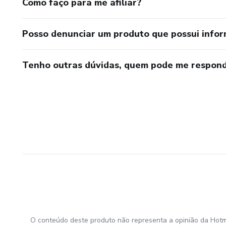
Como faço para me afiliar?
Posso denunciar um produto que possui info
Tenho outras dúvidas, quem pode me respond
O conteúdo deste produto não representa a opinião da Hotm