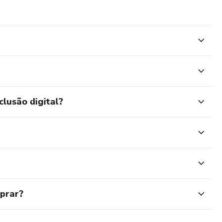
clusão digital?
mprar?