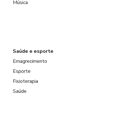
Música
Saúde e esporte
Emagrecimento
Esporte
Fisioterapia
Saúde