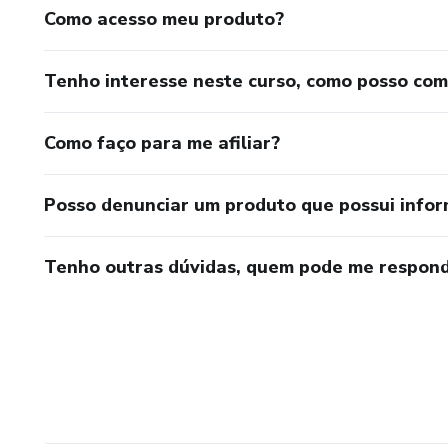
Como acesso meu produto?
Tenho interesse neste curso, como posso co
Como faço para me afiliar?
Posso denunciar um produto que possui info
Tenho outras dúvidas, quem pode me respond