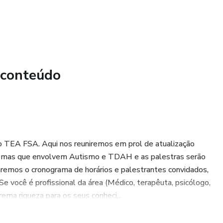
 conteúdo
so TEA FSA. Aqui nos reuniremos em prol de atualização
s temas que envolvem Autismo e TDAH e as palestras serão
aremos o cronograma de horários e palestrantes convidados,
e você é profissional da área (Médico, terapêuta, psicólogo,
ema riqueza para os seus conheci...