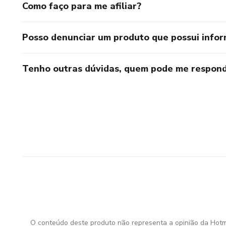
Como faço para me afiliar?
Posso denunciar um produto que possui info
Tenho outras dúvidas, quem pode me respond
O conteúdo deste produto não representa a opinião da Hotm