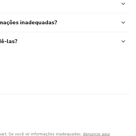
rmações inadequadas?
ê-las?
art. Se você vir informações inadequadas,
denuncie aqui