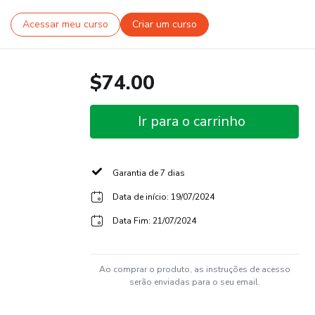
Acessar meu curso
Criar um curso
$74.00
Ir para o carrinho
Garantia de 7 dias
Data de início: 19/07/2024
Data Fim: 21/07/2024
Ao comprar o produto, as instruções de acesso
serão enviadas para o seu email.