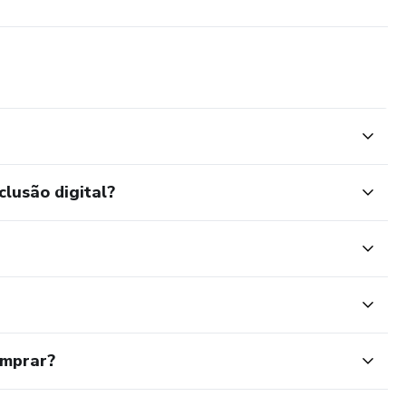
clusão digital?
omprar?