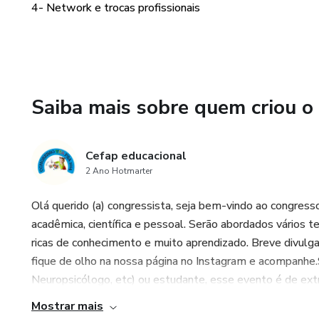
4- Network e trocas profissionais
Saiba mais sobre quem criou o
Cefap educacional
2 Ano Hotmarter
Olá querido (a) congressista, seja bem-vindo ao congres
acadêmica, científica e pessoal. Serão abordados vário
ricas de conhecimento e muito aprendizado. Breve divulg
fique de olho na nossa página no Instagram e acompanhe.S
Neuropsicólogo, etc) ou estudante, esse evento é de extr
Mostrar mais