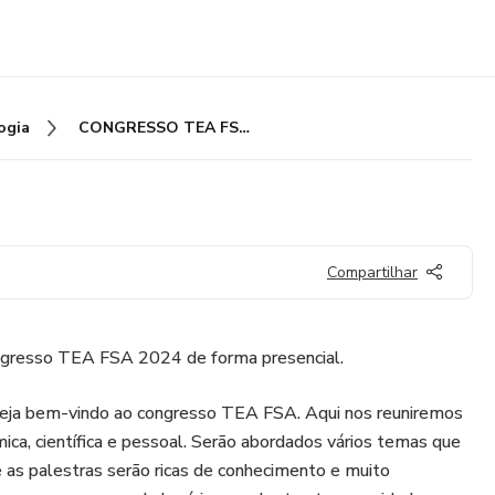
ogia
CONGRESSO TEA FSA 2024
Compartilhar
ongresso TEA FSA 2024 de forma presencial.
, seja bem-vindo ao congresso TEA FSA. Aqui nos reuniremos
ica, científica e pessoal. Serão abordados vários temas que
s palestras serão ricas de conhecimento e muito