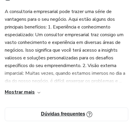
poderá superar desafios, alcançar resultados positivos e
A consultoria empresarial pode trazer uma série de
construir uma empresa de sucesso.
vantagens para o seu negócio. Aqui estão alguns dos
principais benefícios: 1. Experiência e conhecimento
especializado: Um consultor empresarial traz consigo um
vasto conhecimento e experiência em diversas áreas de
negócios. Isso significa que você terá acesso a insights
valiosos e soluções personalizadas para os desafios
específicos do seu empreendimento. 2. Visão externa
imparcial: Muitas vezes, quando estamos imersos no dia a
dia do nosso negócio, é difícil enxergar os problemas e ...
Mostrar mais
Dúvidas frequentes