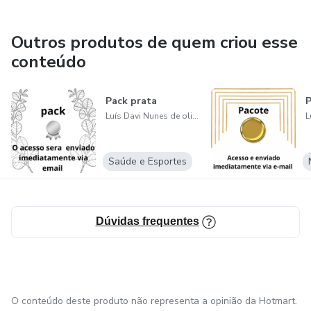
Outros produtos de quem criou esse
conteúdo
Pack prata
P
Luís Davi Nunes de oliveira
Saúde e Esportes
Dúvidas frequentes
O conteúdo deste produto não representa a opinião da Hotmart.