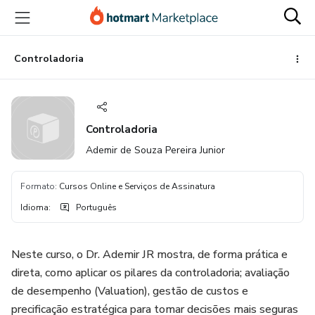
Ir
Ir
Ir
para
para
para
o
o
o
conteúdo
pagamento
rodapé
Controladoria
principal
Controladoria
Ademir de Souza Pereira Junior
Formato
:
Cursos Online e Serviços de Assinatura
Idioma
:
Português
Neste curso, o Dr. Ademir JR mostra, de forma prática e
direta, como aplicar os pilares da controladoria; avaliação
de desempenho (Valuation), gestão de custos e
precificação estratégica para tomar decisões mais seguras