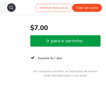
Acessar meu curso
Criar um curso
$7.00
Ir para o carrinho
Garantia de 7 dias
Ao comprar o produto, as instruções de acesso
serão enviadas para o seu email.