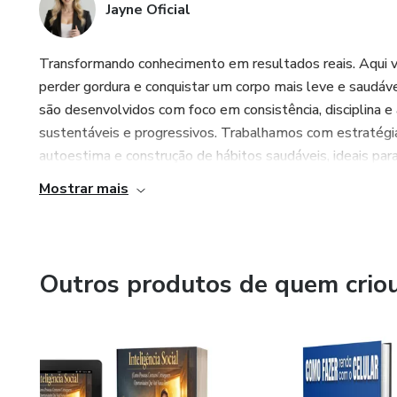
Jayne Oficial
Transformando conhecimento em resultados reais. Aqui vo
perder gordura e conquistar um corpo mais leve e saudáv
são desenvolvidos com foco em consistência, disciplina e 
sustentáveis e progressivos. Trabalhamos com estratégia
autoestima e construção de hábitos saudáveis, ideais par
Mostrar mais
Outros produtos de quem crio