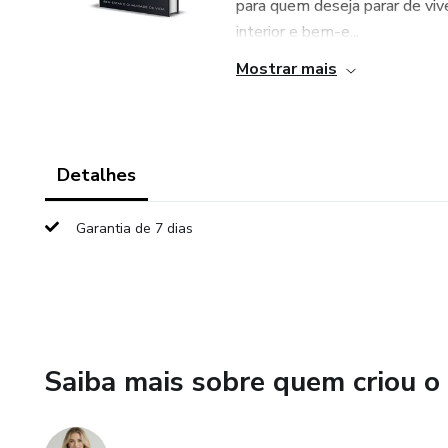
para quem deseja parar de viv
interior e bem-e...
Mostrar mais
Detalhes
Garantia de 7 dias
Saiba mais sobre quem criou o