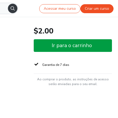
Acessar meu curso
Criar um curso
$2.00
Ir para o carrinho
Garantia de 7 dias
Ao comprar o produto, as instruções de acesso
serão enviadas para o seu email.