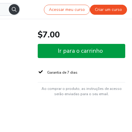
Acessar meu curso
Criar um curso
$7.00
Ir para o carrinho
Garantia de 7 dias
Ao comprar o produto, as instruções de acesso
serão enviadas para o seu email.