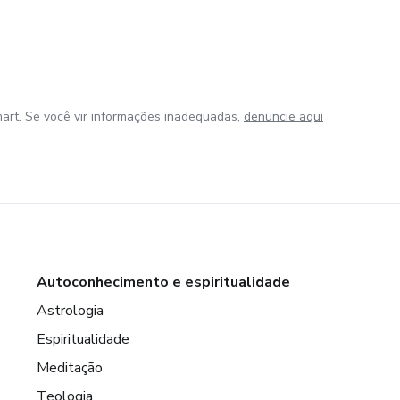
art. Se você vir informações inadequadas,
denuncie aqui
Autoconhecimento e espiritualidade
Astrologia
Espiritualidade
Meditação
Teologia