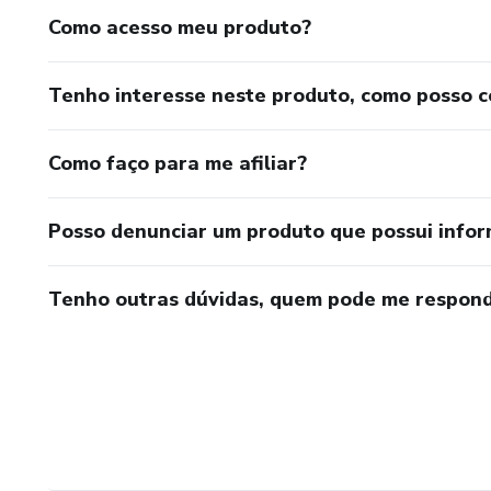
Como acesso meu produto?
Tenho interesse neste produto, como posso 
Como faço para me afiliar?
Posso denunciar um produto que possui info
Tenho outras dúvidas, quem pode me respond