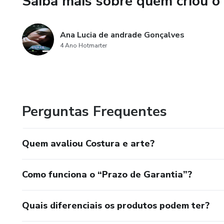
Saiba mais sobre quem criou o
Ana Lucia de andrade Gonçalves
4 Ano Hotmarter
Perguntas Frequentes
Quem avaliou Costura e arte?
Como funciona o “Prazo de Garantia”?
Quais diferenciais os produtos podem ter?