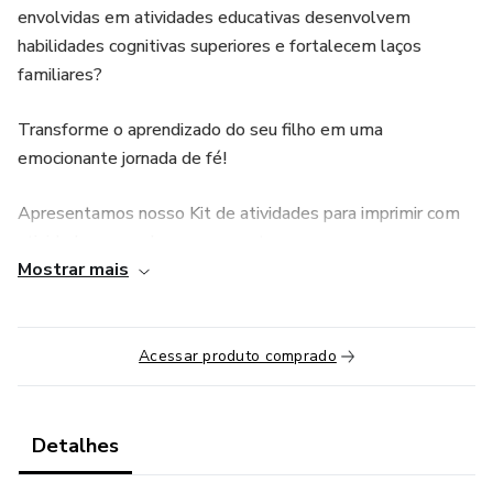
envolvidas em atividades educativas desenvolvem
habilidades cognitivas superiores e fortalecem laços
familiares?
Transforme o aprendizado do seu filho em uma
emocionante jornada de fé!
Apresentamos nosso Kit de atividades para imprimir com
atividades que educam e encantam.
Mostrar mais
Fortaleça valores enquanto vocês se divertem juntos em
momentos de aprendizado.
Acessar produto comprado
É fácil: basta imprimir e começar a aventura!
Detalhes