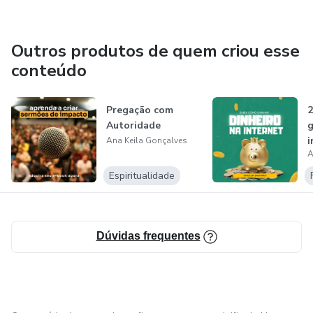
Outros produtos de quem criou esse
conteúdo
Pregação com
2
Autoridade
g
i
Ana Keila Gonçalves
A
Espiritualidade
Dúvidas frequentes