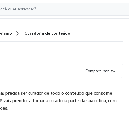
rismo
Curadoria de conteúdo
Compartilhar
nal precisa ser curador de todo o conteúdo que consome
ê vai aprender a tornar a curadoria parte da sua rotina, com
ções.