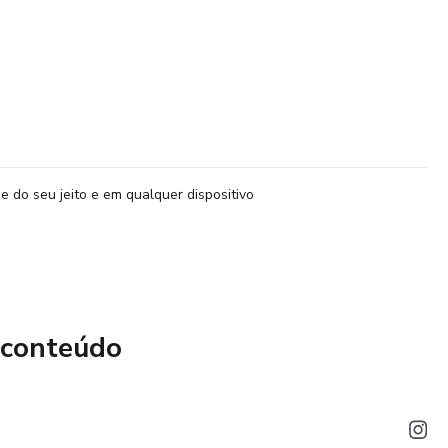
e do seu jeito e em qualquer dispositivo
 conteúdo