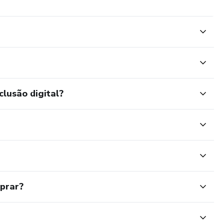
clusão digital?
mprar?