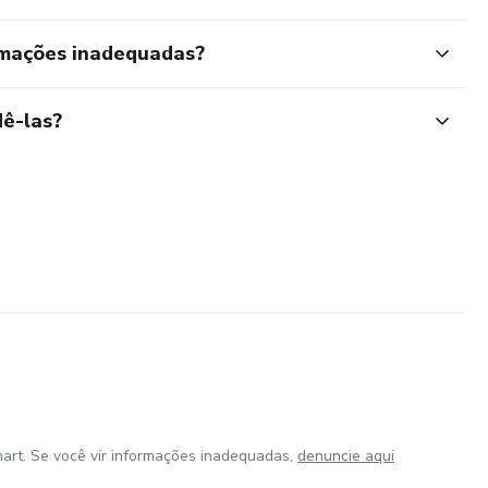
rmações inadequadas?
ê-las?
art. Se você vir informações inadequadas,
denuncie aqui