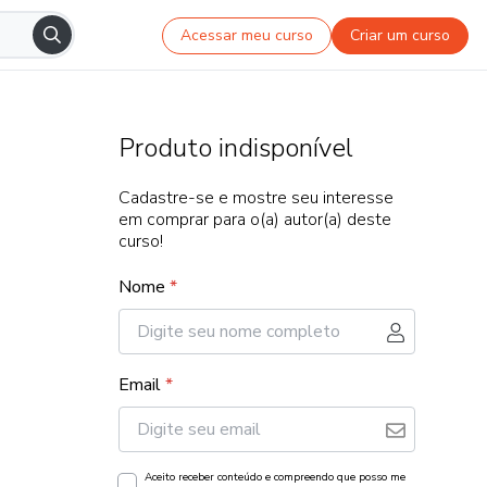
Acessar meu curso
Criar um curso
Produto indisponível
Cadastre-se e mostre seu interesse
em comprar para o(a) autor(a) deste
curso!
Nome
*
Email
*
Aceito receber conteúdo e compreendo que posso me