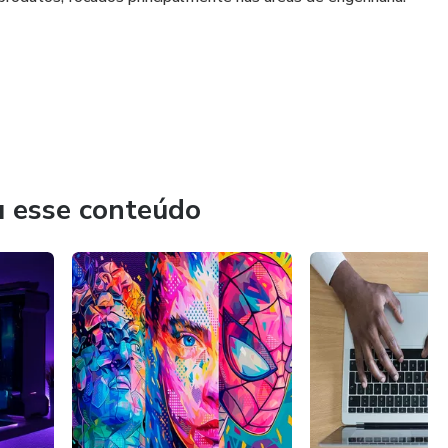
ejdxdjN1cXg5dTVq
u esse conteúdo
=NjM2bGVobTVqeW5u
cos
2414685&mibextid=ZbWKwL
boratórios
04?si=hYlq2HxHv39jsWdL