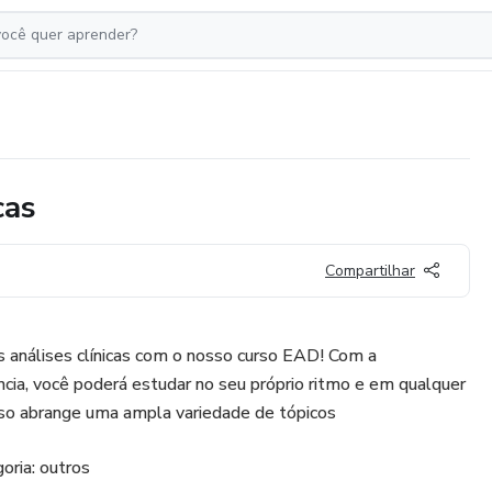
cas
Compartilhar
s análises clínicas com o nosso curso EAD! Com a
ncia, você poderá estudar no seu próprio ritmo e em qualquer
rso abrange uma ampla variedade de tópicos
oria: outros