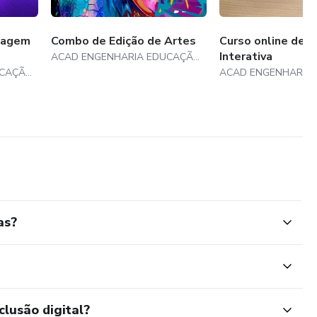
rpo
tagem
Combo de Edição de Artes
Curso online de D
Interativa
ACAD ENGENHARIA EDUCAÇÃO PROFISSIONAL
ACAD ENGENHARIA EDUCAÇÃO PROFISSIONAL
nes
as?
clusão digital?