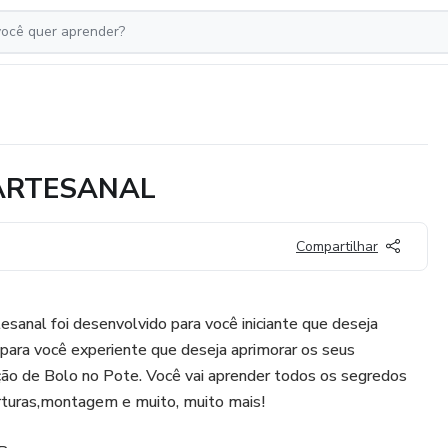
ARTESANAL
Compartilhar
sanal foi desenvolvido para você iniciante que deseja
e para você experiente que deseja aprimorar os seus
ão de Bolo no Pote. Você vai aprender todos os segredos
rturas,montagem e muito, muito mais!