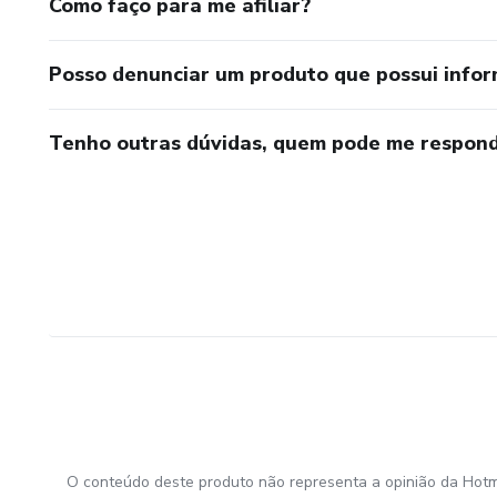
Como faço para me afiliar?
Posso denunciar um produto que possui info
Tenho outras dúvidas, quem pode me respond
O conteúdo deste produto não representa a opinião da Hotm