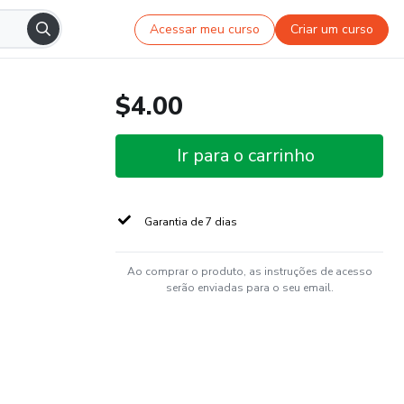
Acessar meu curso
Criar um curso
$4.00
Ir para o carrinho
Garantia de 7 dias
Ao comprar o produto, as instruções de acesso
serão enviadas para o seu email.