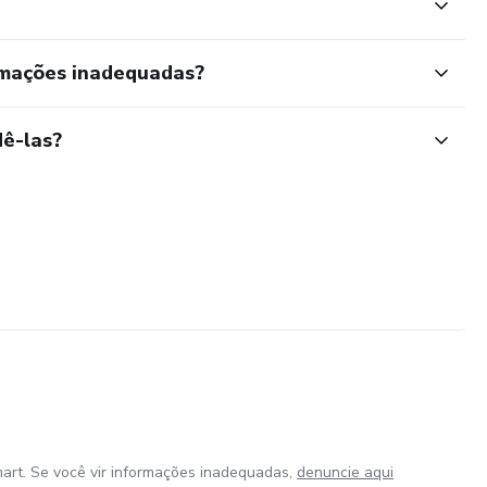
rmações inadequadas?
ê-las?
art. Se você vir informações inadequadas,
denuncie aqui