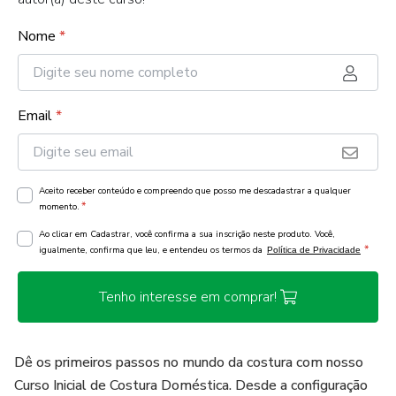
Nome
*
Email
*
Aceito receber conteúdo e compreendo que posso me descadastrar a qualquer
*
momento.
Ao clicar em Cadastrar, você confirma a sua inscrição neste produto. Você,
*
igualmente, confirma que leu, e entendeu os termos da
Política de Privacidade
Tenho interesse em comprar!
Dê os primeiros passos no mundo da costura com nosso
Curso Inicial de Costura Doméstica. Desde a configuração