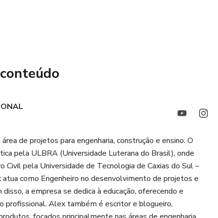
 conteúdo
IONAL
ea de projetos para engenharia, construção e ensino. O
ática pela ULBRA (Universidade Luterana do Brasil), onde
 Civil pela Universidade de Tecnologia de Caxias do Sul –
x atua como Engenheiro no desenvolvimento de projetos e
ém disso, a empresa se dedica à educação, oferecendo e
o profissional. Alex também é escritor e blogueiro,
produtos, focados principalmente nas áreas de engenharia.