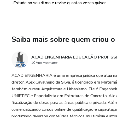
-Estude no seu ritmo e revise quantas vezes quiser.
Conceitos Básicos
Exercícios
Velocidade e aceleração
Saiba mais sobre quem criou o
Movimento uniforme variado
ACAD ENGENHARIA EDUCAÇÃO PROFISS
Equações da dilatação
10 Ano Hotmarter
Exercícios
ACAD ENGENHARIA é uma empresa jurídica que atua na ár
diretor, Alex Cavalheiro da Silva, é licenciado em Matem
Força Elétrica
também cursou Arquitetura e Urbanismo. Ele é Engenheiro
UNIFTEC e Especialista em Estruturas de Concreto. Ale
Representação de campo
fiscalização de obras para as áreas pública e privada. Al
comercializando cursos online de qualificação e capacitaçã
Determinando grandeza
produzindo diversos conteúdos técnicos multimídia e info