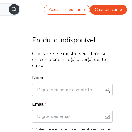
Acessar meu curso
Criar um curso
Produto indisponível
Cadastre-se e mostre seu interesse
em comprar para o(a) autor(a) deste
curso!
Nome
*
Email
*
Aceito receber conteúdo e compreendo que posso me